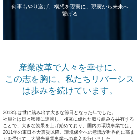
何事もやり遂げ、構想を現実に、現実から未来へ
繋げる
産業改革で人々を幸せに。
この志を胸に、私たちリバーシス
は歩みを続けています。
2013年は世に踏み出す大きな節日となった年でした。
社員とは日々密接に連携し、相互に優れた取り組みを共有する
ことで、大きな効果を上げ始めており、国内の環境事業では、
2011年の東日本大震災以降、環境保全への意識が世界的に高ま
りを受けて、太陽光発電事業への参入を行いました。