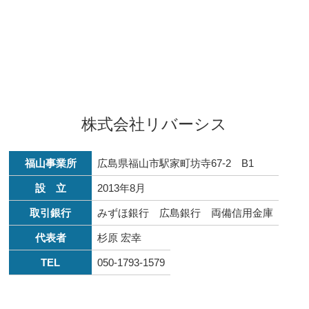
株式会社リバーシス
福山事業所
広島県福山市駅家町坊寺67-2 B1
設 立
2013年8月
取引銀行
みずほ銀行 広島銀行 両備信用金庫
代表者
杉原 宏幸
TEL
050-1793-1579