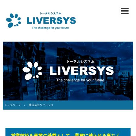
トップページ ＞
株式会社リバーシス
営業技術を事業の基盤として、業種に縛られる事なく、