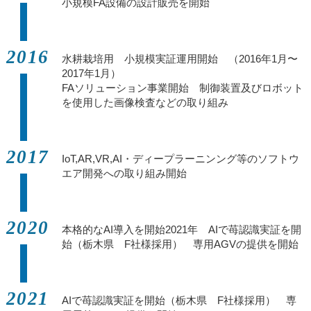
小規模FA設備の設計販売を開始
2016
水耕栽培用 小規模実証運用開始 （2016年1月〜
2017年1月）
FAソリューション事業開始 制御装置及びロボット
を使用した画像検査などの取り組み
2017
IoT,AR,VR,AI・ディープラーニンング等のソフトウ
エア開発への取り組み開始
2020
本格的なAI導入を開始2021年 AIで苺認識実証を開
始（栃木県 F社様採用） 専用AGVの提供を開始
2021
AIで苺認識実証を開始（栃木県 F社様採用） 専