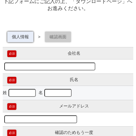
下記フォームにご記入の上、「ダウンロードページ」へ
お進みください。
個人情報
>
確認画面
会社名
必須
氏名
必須
姓
名
メールアドレス
必須
確認のためもう一度
必須