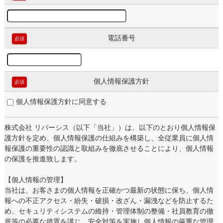
電話番号
必須
個人情報保護方針
必須
個人情報保護方針に同意する
株式会社 リバーシス（以下「当社」）は、以下のとおり個人情報保
護方針を定め、個人情報保護の仕組みを構築し、全従業員に個人情
報保護の重要性の認識と取組みを徹底させることにより、個人情報
の保護を推進致します。
【個人情報の管理】
当社は、お客さまの個人情報を正確かつ最新の状態に保ち、個人情
報への不正アクセス・紛失・破損・改ざん・漏洩などを防止するた
め、セキュリティシステムの維持・管理体制の整備・社員教育の徹
底等の必要な措置を講じ、安全対策を実施し個人情報の厳重な管理