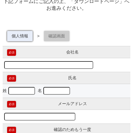
下記フォームにご記入の上、「ダウンロードページ」へ
お進みください。
個人情報
>
確認画面
会社名
必須
氏名
必須
姓
名
メールアドレス
必須
確認のためもう一度
必須