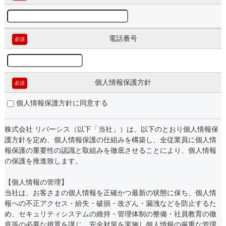
電話番号
必須
個人情報保護方針
必須
個人情報保護方針に同意する
株式会社 リバーシス（以下「当社」）は、以下のとおり個人情報保
護方針を定め、個人情報保護の仕組みを構築し、全従業員に個人情
報保護の重要性の認識と取組みを徹底させることにより、個人情報
の保護を推進致します。
【個人情報の管理】
当社は、お客さまの個人情報を正確かつ最新の状態に保ち、個人情
報への不正アクセス・紛失・破損・改ざん・漏洩などを防止するた
め、セキュリティシステムの維持・管理体制の整備・社員教育の徹
底等の必要な措置を講じ、安全対策を実施し個人情報の厳重な管理